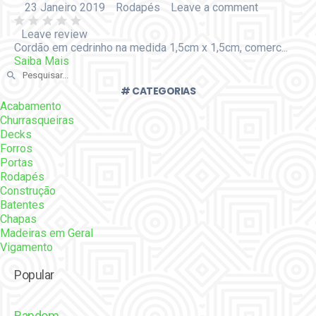
23 Janeiro 2019
Rodapés
Leave a comment
Leave review
Cordão em cedrinho na medida 1,5cm x 1,5cm, comerc...
Saiba Mais
# CATEGORIAS
Acabamento
Churrasqueiras
Decks
Forros
Portas
Rodapés
Construção
Batentes
Chapas
Madeiras em Geral
Vigamento
Popular
Random