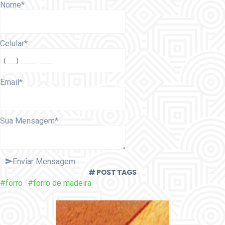
Nome
*
Celular
*
Email
*
Sua Mensagem
*
Enviar Mensagem
# POST TAGS
#forro
#forro de madeira